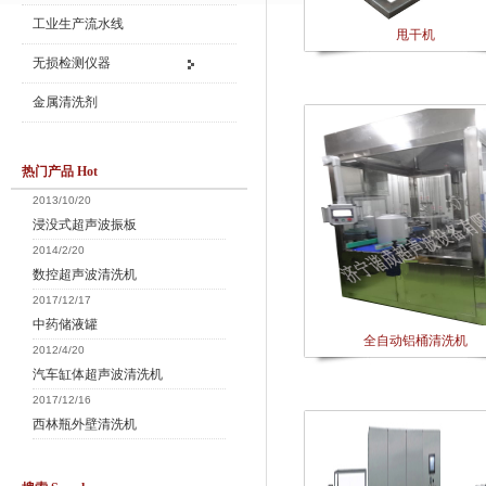
工业生产流水线
甩干机
无损检测仪器
金属清洗剂
热门产品 Hot
2013/10/20
浸没式超声波振板
2014/2/20
数控超声波清洗机
2017/12/17
中药储液罐
全自动铝桶清洗机
2012/4/20
汽车缸体超声波清洗机
2017/12/16
西林瓶外壁清洗机