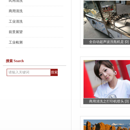
民用清洗
商用清洗
工业清洗
前景展望
全自动超声波洗瓶机是 [0]
工业检测
搜索 Search
商用清洗之打印机喷头 [3]