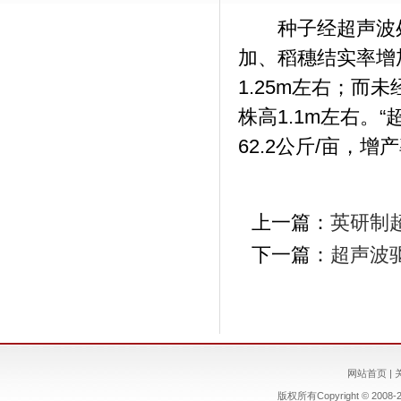
种子经超声波处
加、稻穗结实率增加
1.25m左右；而未
株高1.1m左右。
62.2公斤/亩，增产率
上一篇：
英研制
下一篇：
超声波
网站首页
|
版权所有Copyright © 2008-